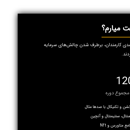
رآمدی کارمندان، برطرف شدن چالش‌های سرمایه
دند.
12
جموع دوره
 متاورس و Nft