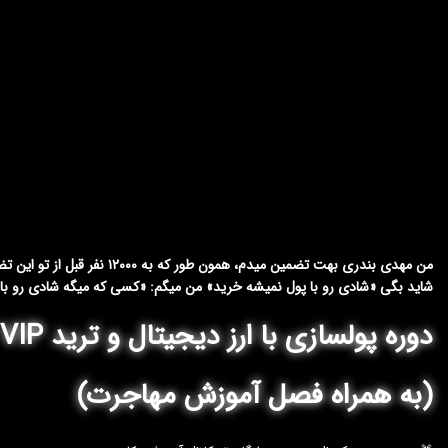
من مهدی بندری بهت تضمین میدم، همون طور که به ۱۲۰۰۰ نفر قبل از تو این تضمین رو دادم که با این دوره ۲ ماهه صد درصد به پول میرسی
شاید بگی «شادی رو با پول نمیشه خرید» من میگم: «کسی که میگه شادی رو با پ
دوره پولسازی با ارز دیجیتال و ترید VIP
(به همراه فصل آموزش مهاجرت)