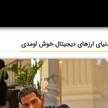
دنیای ارزهای دیجیتال خوش اومدی