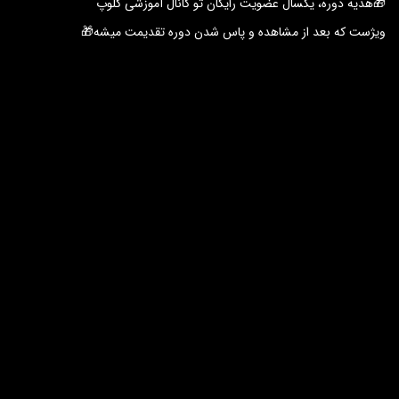
🎁هدیه دوره، یکسال عضویت رایگان تو کانال آموزشی کلوپ
ویژست که بعد از مشاهده و پاس شدن دوره تقدیمت میشه🎁