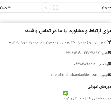
جدیدتر
قدیمی‌تر
برای ارتباط و مشاوره، با ما در تماس باشید:
آدرس: تهران، زعفرانیه، ابتدای خیابان محمودیه، جنب مرکز خرید پالادیوم
۲۲۰۴۰۳۱۹
۲۲۰۳۱۸۶۷
تلفن:
-
۰۹۳۸۲۸۹۸۲۱۲
واتساپ:
ایمیل: info[at]mahdibandari[dot]com
دوره‌های آموزشی
VIP
دوره پولسازی با ارز دیجیتال و ترید