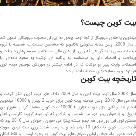
بیت کوین چیست؟
بیتکوین یا طلای دیجیتال از کجا اومد چطور به این ارز محبوب دیجیتالی تبدیل شد
. سال 2008 اولین مقاله ساتوشی ناکاموتو که مشخص نیست یه شخصه یا گروه
برنامه نویسی یا یه گروهی که روی بازارهای مالی مسلطه و سیستم‌های دریافت و
پرداخت و اقتصاد دنیا رو میشناسه یه برنامه ای نوشت یه سفید نامه‌ای ،یا
اصطلاحا وایت پیپر رو نوشت که در ادامه بیشتر در موردش توضیح میدم توی
فروم‌ها و وب سایت‌های مختلف انتشار داد .
تاریخچه بیت کوین
سال 2008 سال تولد بیت کوین و سال 2009 بلاک های بیت کوین شکل گرفت و
ماه می سال 2010 اولین معامله بیت کوین برای خرید 2 پیتزار با 10000 بیتکوین
انجام شد و آقای لازلو دوتا پیتزارو با 10000 بیت کوین معامله کرد و هنوزم این
تاریخ رو با عنوان پیتزا دی می شناسن و افرادی که تو زمینه کریپتو کارنسی فعال
هستن توی این روز دور هم جمع میشه پیتزا می خورن . جولای سال 2010 بود که
قیمت بیت کوین به یکباره 10 برابر شد و یه پامپ شدید روی بیت کوین صورت
گرفت همون ماه جولای اولین صرافی‌های بیت کوین به وجود اومدن و فقط امکان