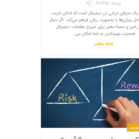
توسط
Arefep
ک صرافی ایرانی ارز دیجیتال است که امکان خرید،
ل رمزارزها را به‌صورت ریالی فراهم می‌کند. اگر دنبال
 امن و نسبتا معتبر برای شروع معاملات دیجیتال
هستید، نوبیتکس به شما امکان می...
ادامه مطلب
اموزیم