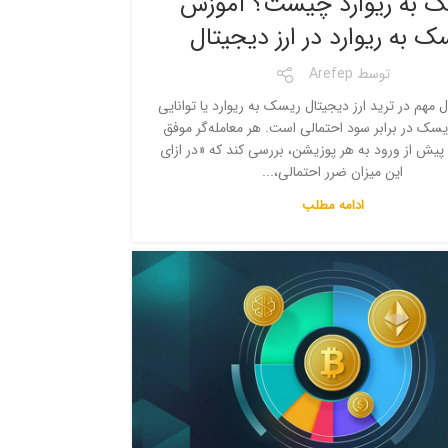
 به ریوارد چیست؟ آموزش
ک به ریوارد در ارز دیجیتال
توسط
Arefep
 مهم در ترید ارز دیجیتال ریسک به ریوارد یا توانایی
سک در برابر سود احتمالی است. هر معامله‌گر موفق
د پیش از ورود به هر پوزیشن، بررسی کند که «در ازای
این میزان ضرر احتمالی،...
ادامه مطلب