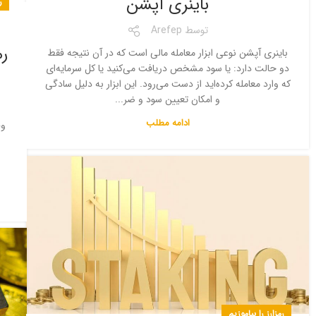
باینری آپشن
ر
ا
توسط
Arefep
رم
باینری آپشن نوعی ابزار معامله مالی است که در آن نتیجه فقط
دو حالت دارد: یا سود مشخص دریافت می‌کنید یا کل سرمایه‌ای
که وارد معامله کرده‌اید از دست می‌رود. این ابزار به دلیل سادگی
و امکان تعیین سود و ضر...
ادامه مطلب
وق
رمزارز را بیاموزیم