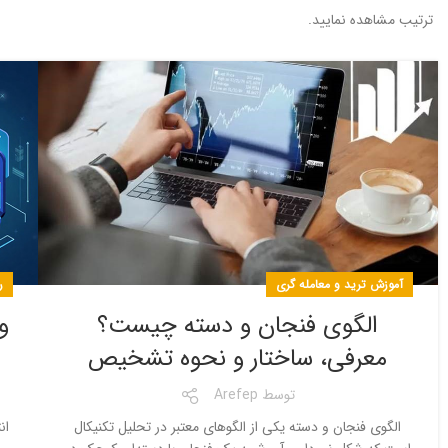
ترتیب مشاهده نمایید.
آموزش ترید و معامله گری
ر
الگوی فنجان و دسته چیست؟
و
معرفی، ساختار و نحوه تشخیص
توسط
Arefep
الگوی فنجان و دسته یکی از الگوهای معتبر در تحلیل تکنیکال
ان