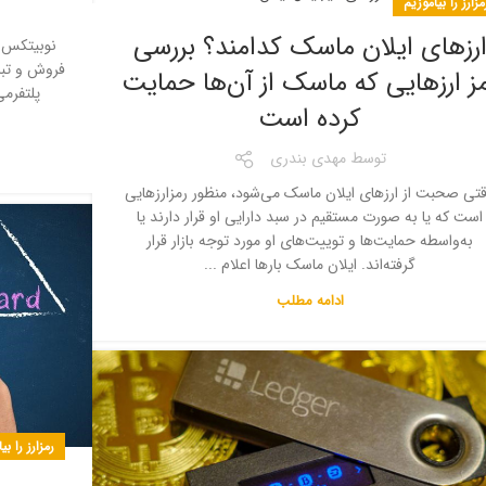
مزارز را بیاموزیم
رزهای ایلان ماسک کدامند؟ بررسی
نوبیتکس ی
فروش و تباد
ز ارزهایی که ماسک از آن‌ها حمایت
پلتفرمی
کرده است
توسط
مهدی بندری
تی صحبت از ارزهای ایلان ماسک می‌شود، منظور رمزارزهایی
است که یا به صورت مستقیم در سبد دارایی او قرار دارند یا
به‌واسطه حمایت‌ها و توییت‌های او مورد توجه بازار قرار
گرفته‌اند. ایلان ماسک بارها اعلام ...
ادامه مطلب
رمزارز را بی