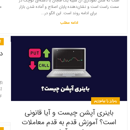
است که شکل نموداری آن شبیه یک فنجان با دسته‌ای کوچک در
سمت راست است و نشان‌دهنده پایان اصلاح و آماده شدن بازار
م
برای ادامه روند است. این الگو در...
ادامه مطلب
آ
د
اگ
آ
ا
رمزارز را بیاموزیم
باینری آپشن چیست و آیا قانونی
است؟ آموزش قدم به قدم معاملات