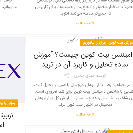
برسد، ام
و سطح فعالیت شما در بازار رمزارزها بستگی دارد. نوبیتکس
می‌توانید 
عمولا با ساختار منظم‌تر و سطح‌بندی حساب‌ها، برای کاربرانی
که جدی‌تر معامله می‌کنند انتخ...
ادامه مطلب
,
موزش بیت کوین
رمزارز را بیاموزیم
امیننس بیت کوین چیست؟ آموزش
ساده تحلیل و کاربرد آن در ترید
توسط
مهدی بندری
ر می‌خواهید رفتار بازار ارزهای دیجیتال را عمیق‌تر تحلیل کنید،
شنایی با شاخص دامیننس بیت کوین برای شما ضروری است.
ین شاخص نشان می‌دهد چه نسبتی از ارزش کل بازار ارزهای
رمزارز را بی
دیجیتال در اختیار بیت کوین قرا...
نوبیت
ادامه مطلب
اس