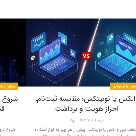
رمزارز را بی
مزارز را بیاموزیم
شروع تر
الکس یا نوبیتکس؛ مقایسه ثبت‌نام،
قد
احراز هویت و برداشت
توسط
Arefep
شروع ترید
تخاب بین والکس یا نوبیتکس بیش از هر چیز به نوع استفاده