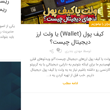
ریسک
ریس
مزارز را بیاموزیم
یکی از اصول
مدیریت ری
کیف پول (Wallet) یا ولت ارز
باید بتوان
دیجیتال چیست؟
4
توسط
مهدی بندری
لت یا کیف پول ارزهای دیجیتال چیست؟تو ویدئوهای قبلی
همیدیم ما برای اینکه بتونیم یه دارایی دیجیتالی یا یه کریپتو
کارنسی رو داشته باشیم نیاز به یه ولت یا کیف پول دیجیتال
داریم .خب قبل از تهیه کردن یه د...
ادامه مطلب