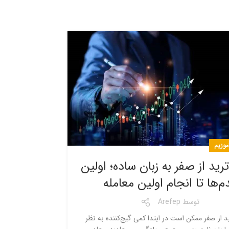
اموزیم
ید از صفر به زبان ساده؛ اولین
م‌ها تا انجام اولین معامله
توسط
Arefep
 از صفر ممکن است در ابتدا کمی گیج‌کننده به نظر