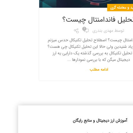
 و معامله گری
حلیل فاندامنتال چیست؟
1
توسط
مهدی بندری
دامنتال چیست؟ اصطلاح تحلیل تکنیکال حدس میزنم
 زیاد شنیدین ولی حالا این تحلیل تکنیکال چی هست؟
 تحلیل تکنیکال به بررسی گذشته یک دارایی یه ارز
دیجیتال میگن که با بررسی نمودارها ...
ادامه مطلب
آموزش ارز دیجیتال و منابع رایگان