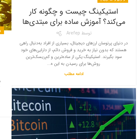
استیکینگ چیست و چگونه کار
می‌کند؟ آموزش ساده برای مبتدی‌ها
ر
توسط
Arefep
در دنیای پرنوسان ارزهای دیجیتال، بسیاری از افراد به‌دنبال راهی
هستند که بدون نیاز به خرید و فروش دائم، از دارایی‌های خود
سود بگیرند. استیکینگ یکی از ساده‌ترین و کم‌ریسک‌ترین
روش‌ها برای رسیدن به این ه...
ادامه مطلب
و
ف