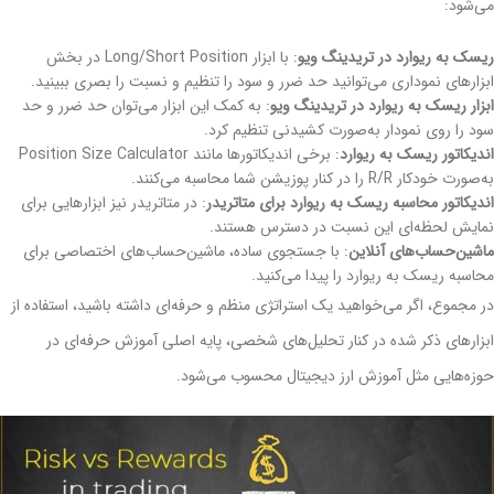
می‌شود:
ریسک به ریوارد در تریدینگ ویو
: با ابزار Long/Short Position در بخش
ابزارهای نموداری می‌توانید حد ضرر و سود را تنظیم و نسبت را بصری ببینید.
ابزار ریسک به ریوارد در تریدینگ ویو
: به کمک این ابزار می‌توان حد ضرر و حد
سود را روی نمودار به‌صورت کشیدنی تنظیم کرد.
اندیکاتور ریسک به ریوارد
: برخی اندیکاتورها مانند Position Size Calculator
به‌صورت خودکار R/R را در کنار پوزیشن‌ شما محاسبه می‌کنند.
اندیکاتور محاسبه ریسک به ریوارد برای متاتریدر
: در متاتریدر نیز ابزارهایی برای
نمایش لحظه‌ای این نسبت در دسترس هستند.
ماشین‌حساب‌های آنلاین
: با جستجوی ساده، ماشین‌حساب‌های اختصاصی برای
محاسبه ریسک به ریوارد را پیدا می‌کنید.
در مجموع، اگر می‌خواهید یک استراتژی منظم و حرفه‌ای داشته باشید، استفاده از
ابزارهای ذکر شده در کنار تحلیل‌های شخصی، پایه‌ اصلی آموزش حرفه‌ای در
حوزه‌هایی مثل آموزش ارز دیجیتال محسوب می‌شود.