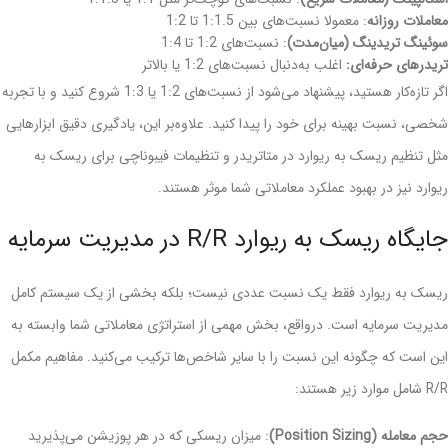
معاملات روزانه
: معمولا نسبت‌های بین 1:1.5 تا 1:2
سوئینگ تریدینگ (میان‌مدت)
: نسبت‌های 1:2 تا 1:4
تریدرهای حرفه‌ای:
اغلب به‌دنبال نسبت‌های 1:2 یا بالاتر
اگر تازه‌کار هستید، پیشنهاد می‌شود از نسبت‌های 1:2 یا 1:3 شروع کنید و با تجربه
شخصی، نسبت بهینه برای خود را پیدا کنید. علاوه‌بر این، یادگیری دقیق ابزارهایی
مثل تنظیم ریسک به ریوارد در متاتریدر و تنظیمات فیبوناچی برای ریسک به
ریوارد نیز در بهبود عملکرد معاملاتی شما موثر هستند.
جایگاه ریسک به ریوارد R/R در مدیریت سرمایه
ریسک به ریوارد فقط یک نسبت عددی نیست؛ بلکه بخشی از یک سیستم کامل
مدیریت سرمایه است. در‌واقع، بخش مهمی از استراتژی معاملاتی شما وابسته به
این است که چگونه این نسبت را با سایر شاخص‌ها ترکیب می‌کنید. مفاهیم مکمل
R/R شامل موارد زیر هستند:
حجم معامله (Position Sizing)
: میزان ریسکی که در هر پوزیشن می‌پذیرید