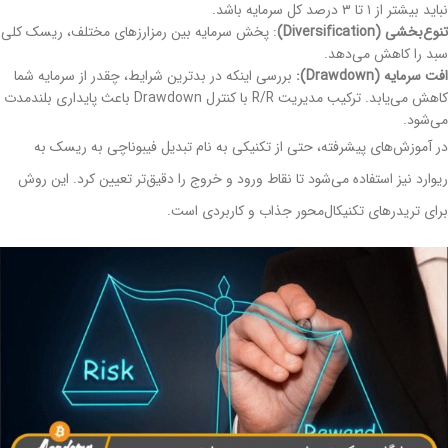
نباید بیشتر از ۱ تا ۳ درصد کل سرمایه باشد.
تنوع‌بخشی (Diversification)
: پخش سرمایه بین رمزارزهای مختلف، ریسک کلی
سبد را کاهش می‌دهد.
افت سرمایه (Drawdown):
بررسی اینکه در بدترین شرایط، چقدر از سرمایه‌ شما
کاهش می‌یابد. ترکیب مدیریت R/R با کنترل Drawdown باعث پایداری بلندمدت
می‌شود.
در آموزش‌های پیشرفته، حتی از تکنیکی به نام تبدیل فیبوناچی به ریسک به
ریوارد نیز استفاده می‌شود تا نقاط ورود و خروج را دقیق‌تر تعیین کرد. این روش
برای تریدرهای تکنیکال‌محور جذاب و کاربردی است.