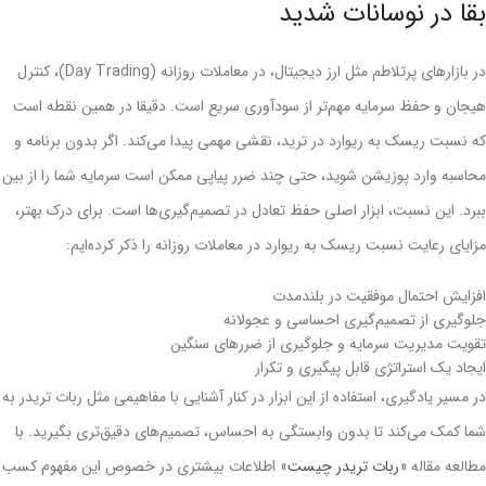
بقا در نوسانات شدید
در بازارهای پر‌تلاطم مثل ارز دیجیتال، در معاملات روزانه (Day Trading)، کنترل
هیجان و حفظ سرمایه مهم‌تر از سودآوری سریع است. دقیقا در همین نقطه است
که نسبت ریسک به ریوارد در ترید، نقشی مهمی پیدا می‌کند. اگر بدون برنامه و
محاسبه وارد پوزیشن شوید، حتی چند ضرر پیاپی ممکن است سرمایه‌ شما را از بین
ببرد. این نسبت، ابزار اصلی حفظ تعادل در تصمیم‌گیری‌ها است. برای درک بهتر،
مزایای رعایت نسبت ریسک به ریوارد در معاملات روزانه را ذکر کرده‌ایم:
افزایش احتمال موفقیت در بلندمدت
جلوگیری از تصمیم‌گیری احساسی و عجولانه
تقویت مدیریت سرمایه و جلوگیری از ضررهای سنگین
ایجاد یک استراتژی قابل پیگیری و تکرار
در مسیر یادگیری، استفاده از این ابزار در کنار آشنایی با مفاهیمی مثل ربات تریدر به
شما کمک می‌کند تا بدون وابستگی به احساس، تصمیم‌های دقیق‌تری بگیرید. با
مطالعه مقاله «
ربات تریدر چیست
» اطلاعات بیشتری در خصوص این مفهوم کسب