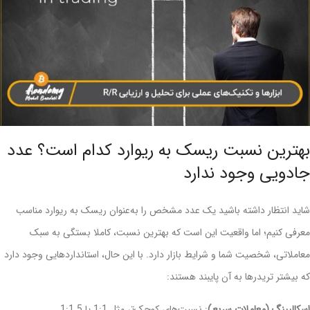
بهترین نسبت ریسک به ریوارد کدام است؟ عدد
جادویی وجود ندارد
شاید انتظار داشته باشید یک عدد مشخص را به‌عنوان ریسک به ریوارد مناسب
معرفی کنیم؛ اما واقعیت این است که بهترین نسبت، کاملا بستگی به سبک
معاملاتی، شخصیت شما و شرایط بازار دارد. با این حال، استانداردهایی وجود دارد
که بیشتر تریدرها به آن پایبند هستند:
اسکالپینگ (معاملات سریع)
: نسبت‌های کوچک‌تر مثل 1:1 یا 1:1.5