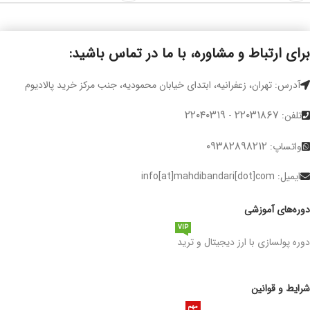
برای ارتباط و مشاوره، با ما در تماس باشید:
آدرس: تهران، زعفرانیه، ابتدای خیابان محمودیه، جنب مرکز خرید پالادیوم
۲۲۰۴۰۳۱۹
۲۲۰۳۱۸۶۷
تلفن:
-
۰۹۳۸۲۸۹۸۲۱۲
واتساپ:
ایمیل: info[at]mahdibandari[dot]com
دوره‌های آموزشی
VIP
دوره پولسازی با ارز دیجیتال و ترید
شرایط و قوانین
مهم