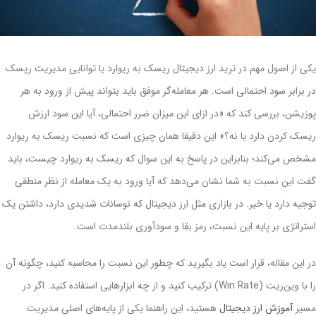
یکی از اصول مهم در ترید ارز دیجیتال ریسک به ریوارد یا توانایی مدیریت ریسک
در برابر سود احتمالی است. هر معامله‌گر موفق باید بتواند پیش از ورود به هر
پوزیشن، بررسی کند که «در ازای این میزان ضرر احتمالی، آیا این سود ارزش
ریسک کردن دارد یا نه؟» این دقیقا همان چیزی‌ است که نسبت ریسک به ریوارد
مشخص می‌کند؛ بنابراین در پاسخ به این سوال که ریسک به ریوارد چیست، باید
گفت این نسبت به شما نشان می‌دهد که آیا ورود به یک معامله از نظر منطقی
توجیه دارد یا خیر. در بازاری مثل ارز دیجیتال که نوسانات شدیدی دارد، داشتن یک
استراتژی بر پایه این نسبت، رمز بقا و سودآوری بلندمدت است.
در این مقاله، قرار است یاد بگیرید که چطور این نسبت را محاسبه کنید، چگونه آن
را با وین‌ریت (Win Rate) ترکیب کنید و از چه ابزارهایی استفاده کنید. اگر در
مسیر
آموزش ارز دیجیتال
هستید، این راهنما یکی از پایه‌های اصلی مدیریت